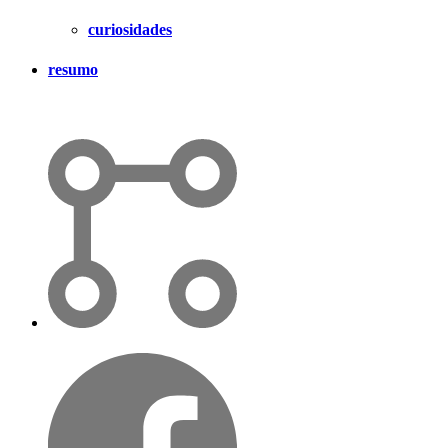
curiosidades
resumo