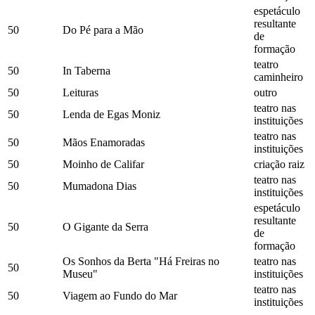
espetáculo
resultante
50
Do Pé para a Mão
de
formação
teatro
50
In Taberna
caminheiro
50
Leituras
outro
teatro nas
50
Lenda de Egas Moniz
instituições
teatro nas
50
Mãos Enamoradas
instituições
50
Moinho de Califar
criação raiz
teatro nas
50
Mumadona Dias
instituições
espetáculo
resultante
50
O Gigante da Serra
de
formação
Os Sonhos da Berta "Há Freiras no
teatro nas
50
Museu"
instituições
teatro nas
50
Viagem ao Fundo do Mar
instituições