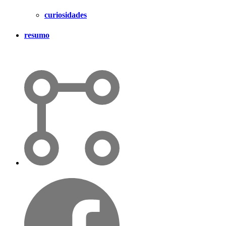
curiosidades
resumo