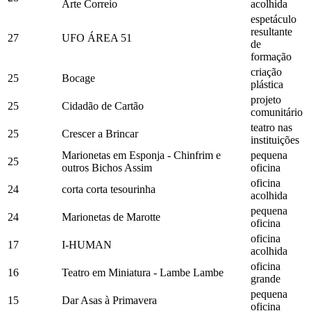
Arte Correio
acolhida
espetáculo
resultante
27
UFO ÁREA 51
de
formação
criação
25
Bocage
plástica
projeto
25
Cidadão de Cartão
comunitário
teatro nas
25
Crescer a Brincar
instituições
Marionetas em Esponja - Chinfrim e
pequena
25
outros Bichos Assim
oficina
oficina
24
corta corta tesourinha
acolhida
pequena
24
Marionetas de Marotte
oficina
oficina
17
I-HUMAN
acolhida
oficina
16
Teatro em Miniatura - Lambe Lambe
grande
pequena
15
Dar Asas à Primavera
oficina