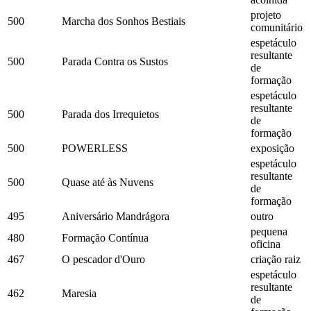
projeto
500
Marcha dos Sonhos Bestiais
comunitário
espetáculo
resultante
500
Parada Contra os Sustos
de
formação
espetáculo
resultante
500
Parada dos Irrequietos
de
formação
500
POWERLESS
exposição
espetáculo
resultante
500
Quase até às Nuvens
de
formação
495
Aniversário Mandrágora
outro
pequena
480
Formação Contínua
oficina
467
O pescador d'Ouro
criação raiz
espetáculo
resultante
462
Maresia
de