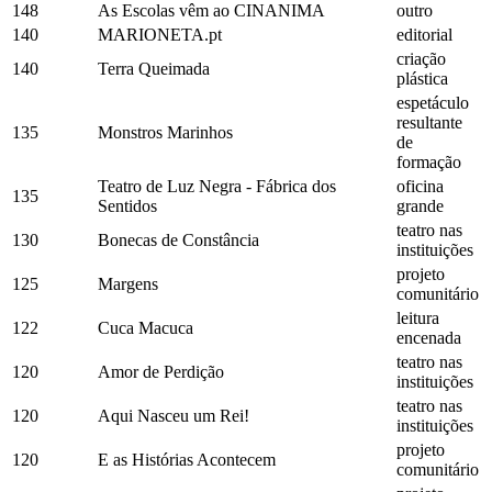
148
As Escolas vêm ao CINANIMA
outro
140
MARIONETA.pt
editorial
criação
140
Terra Queimada
plástica
espetáculo
resultante
135
Monstros Marinhos
de
formação
Teatro de Luz Negra - Fábrica dos
oficina
135
Sentidos
grande
teatro nas
130
Bonecas de Constância
instituições
projeto
125
Margens
comunitário
leitura
122
Cuca Macuca
encenada
teatro nas
120
Amor de Perdição
instituições
teatro nas
120
Aqui Nasceu um Rei!
instituições
projeto
120
E as Histórias Acontecem
comunitário