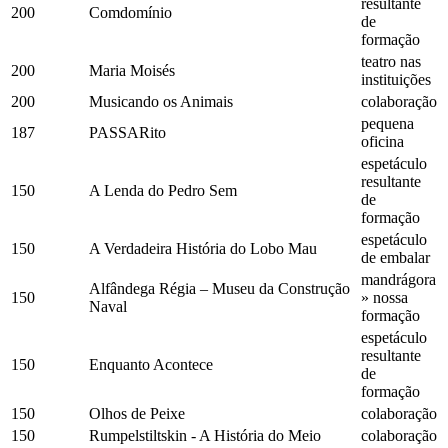
resultante
200
Comdomínio
de
formação
teatro nas
200
Maria Moisés
instituições
200
Musicando os Animais
colaboração
pequena
187
PASSARito
oficina
espetáculo
resultante
150
A Lenda do Pedro Sem
de
formação
espetáculo
150
A Verdadeira História do Lobo Mau
de embalar
mandrágora
Alfândega Régia – Museu da Construção
150
» nossa
Naval
formação
espetáculo
resultante
150
Enquanto Acontece
de
formação
150
Olhos de Peixe
colaboração
150
Rumpelstiltskin - A História do Meio
colaboração