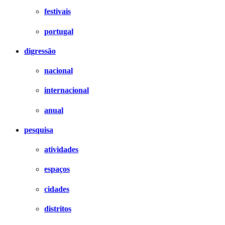
festivais
portugal
digressão
nacional
internacional
anual
pesquisa
atividades
espaços
cidades
distritos