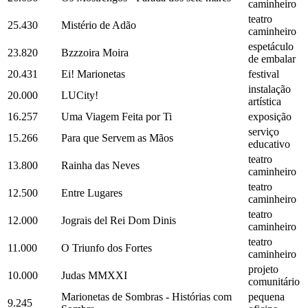
caminheiro
teatro
25.430
Mistério de Adão
caminheiro
espetáculo
23.820
Bzzzoira Moira
de embalar
20.431
Ei! Marionetas
festival
instalação
20.000
LUCity!
artística
16.257
Uma Viagem Feita por Ti
exposição
serviço
15.266
Para que Servem as Mãos
educativo
teatro
13.800
Rainha das Neves
caminheiro
teatro
12.500
Entre Lugares
caminheiro
teatro
12.000
Jograis del Rei Dom Dinis
caminheiro
teatro
11.000
O Triunfo dos Fortes
caminheiro
projeto
10.000
Judas MMXXI
comunitário
Marionetas de Sombras - Histórias com
pequena
9.245