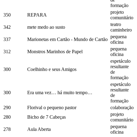
formação
projeto
350
REPARA
comunitário
teatro
342
mete medo ao susto
caminheiro
pequena
337
Marionetas em Cartão - Mundo de Cartão
oficina
pequena
312
Monstros Marinhos de Papel
oficina
espetáculo
resultante
300
Coelhinho e seus Amigos
de
formação
espetáculo
resultante
300
Era uma vez… há muito tempo…
de
formação
290
Florival o pequeno pastor
colaboração
projeto
280
Bicho de 7 Cabeças
comunitário
pequena
278
Aula Aberta
oficina