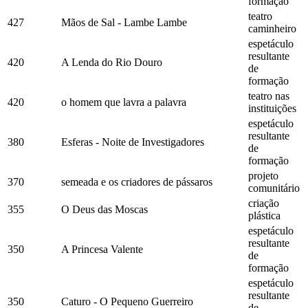
formação
teatro
427
Mãos de Sal - Lambe Lambe
caminheiro
espetáculo
resultante
420
A Lenda do Rio Douro
de
formação
teatro nas
420
o homem que lavra a palavra
instituições
espetáculo
resultante
380
Esferas - Noite de Investigadores
de
formação
projeto
370
semeada e os criadores de pássaros
comunitário
criação
355
O Deus das Moscas
plástica
espetáculo
resultante
350
A Princesa Valente
de
formação
espetáculo
resultante
350
Caturo - O Pequeno Guerreiro
de