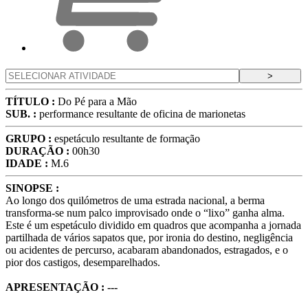
>
TÍTULO :
Do Pé para a Mão
SUB. :
performance resultante de oficina de marionetas
GRUPO :
espetáculo resultante de formação
DURAÇÃO :
00h30
IDADE :
M.6
SINOPSE :
Ao longo dos quilómetros de uma estrada nacional, a berma
transforma-se num palco improvisado onde o “lixo” ganha alma.
Este é um espetáculo dividido em quadros que acompanha a jornada
partilhada de vários sapatos que, por ironia do destino, negligência
ou acidentes de percurso, acabaram abandonados, estragados, e o
pior dos castigos, desemparelhados.
APRESENTAÇÃO : ---