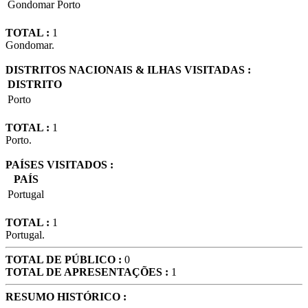
Gondomar
Porto
TOTAL :
1
Gondomar.
DISTRITOS NACIONAIS & ILHAS VISITADAS :
DISTRITO
Porto
TOTAL :
1
Porto.
PAÍSES VISITADOS :
PAÍS
Portugal
TOTAL :
1
Portugal.
TOTAL DE PÚBLICO :
0
TOTAL DE APRESENTAÇÕES :
1
RESUMO HISTÓRICO :