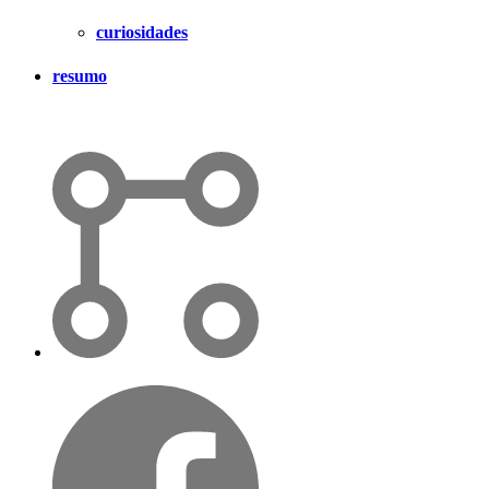
curiosidades
resumo