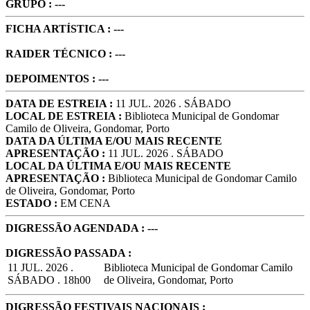
GRUPO : ---
FICHA ARTÍSTICA : ---
RAIDER TÉCNICO : ---
DEPOIMENTOS : ---
DATA DE ESTREIA :
11 JUL. 2026 . SÁBADO
LOCAL DE ESTREIA :
Biblioteca Municipal de Gondomar
Camilo de Oliveira, Gondomar, Porto
DATA DA ÚLTIMA E/OU MAIS RECENTE
APRESENTAÇÃO :
11 JUL. 2026 . SÁBADO
LOCAL DA ÚLTIMA E/OU MAIS RECENTE
APRESENTAÇÃO :
Biblioteca Municipal de Gondomar Camilo
de Oliveira, Gondomar, Porto
ESTADO :
EM CENA
DIGRESSÃO AGENDADA : ---
DIGRESSÃO PASSADA :
11 JUL. 2026 .
Biblioteca Municipal de Gondomar Camilo
SÁBADO . 18h00
de Oliveira, Gondomar, Porto
DIGRESSÃO FESTIVAIS NACIONAIS :