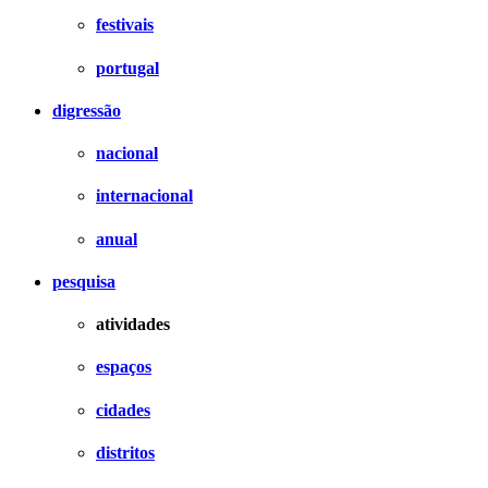
festivais
portugal
digressão
nacional
internacional
anual
pesquisa
atividades
espaços
cidades
distritos